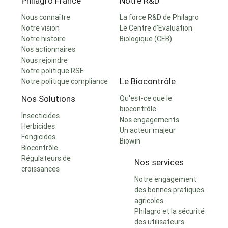
Philagro France
Notre R&D
Nous connaître
La force R&D de Philagro
Notre vision
Le Centre d’Evaluation
Notre histoire
Biologique (CEB)
Nos actionnaires
Nous rejoindre
Notre politique RSE
Le Biocontrôle
Notre politique compliance
Nos Solutions
Qu'est-ce que le
biocontrôle
Insecticides
Nos engagements
Herbicides
Un acteur majeur
Fongicides
Biowin
Biocontrôle
Régulateurs de
Nos services
croissances
Notre engagement
des bonnes pratiques
agricoles
Philagro et la sécurité
des utilisateurs