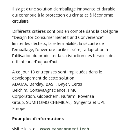
Il s’agit d’une solution d’emballage innovante et durable
qui contribue à la protection du climat et à l’économie
circulaire.
Différents critères sont pris en compte dans la catégorie
“Design for Consumer Benefit and Convenience” :
limiter les déchets, la refermabilité, la sécurité de
l’emballage, l’ouverture facile et sûre, l’adaptation à
l’utilisation du produit et la satisfaction des besoins des
utilisateurs d’aujourd’hui.
A ce jour 13 entreprises sont impliquées dans le
développement de cette solution :
ADAMA, Barclay, BASF, Bayer, Certis
Belchim, CortevaAgriscience, FMC
Corporation, Globachem, Nufarm, Rovensa
Group, SUMITOMO CHEMICAL, Syngenta et UPL
Europe.
Pour plus d’informations
visiter le site :
www.easyconnect.tech
.