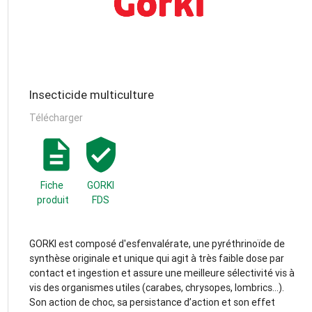
Insecticide multiculture
Télécharger
description
verified_user
Fiche
GORKI
produit
FDS
GORKI est composé d'esfenvalérate, une pyréthrinoïde de
synthèse originale et unique qui agit à très faible dose par
contact et ingestion et assure une meilleure sélectivité vis à
vis des organismes utiles (carabes, chrysopes, lombrics...).
Son action de choc, sa persistance d’action et son effet