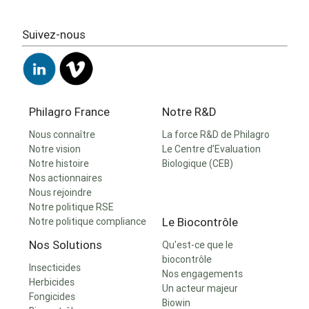
Suivez-nous
Philagro France
Notre R&D
Nous connaître
La force R&D de Philagro
Notre vision
Le Centre d’Evaluation
Notre histoire
Biologique (CEB)
Nos actionnaires
Nous rejoindre
Notre politique RSE
Le Biocontrôle
Notre politique compliance
Nos Solutions
Qu'est-ce que le
biocontrôle
Insecticides
Nos engagements
Herbicides
Un acteur majeur
Fongicides
Biowin