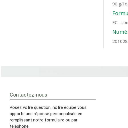
90 g/l 
Formul
EC - co
Numér
201028
Contactez-nous
Posez votre question, notre équipe vous
apporte une réponse personnalisée en
remplissant notre formulaire ou par
téléphone.