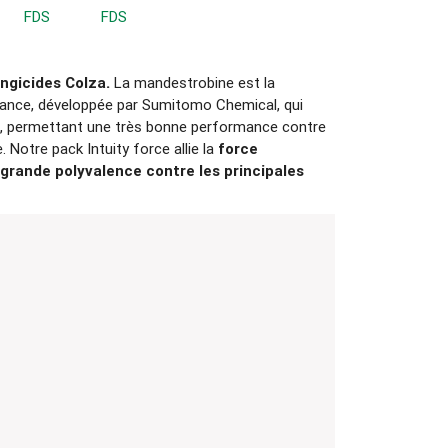
FDS
FDS
ngicides Colza.
La mandestrobine est la
France, développée par Sumitomo Chemical, qui
ure, permettant une très bonne performance contre
 Notre pack Intuity force allie la
force
grande polyvalence contre les principales