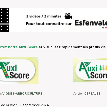
ltez notre Auxi-Score
et visualisez rapidement les profils vis-
on
VIGNES-ARBORICULTURE
Version
CEREALES
t de l’AMM : 11 septembre 2024