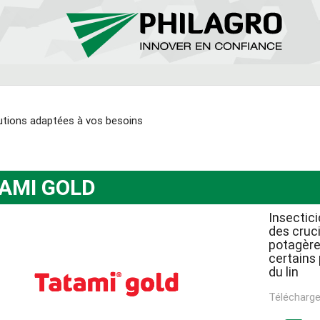
utions adaptées à vos besoins
AMI GOLD
Insectici
des cruc
potagère
certains 
du lin
Télécharge