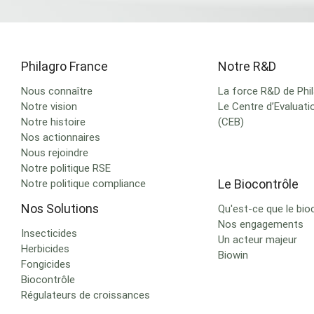
Philagro France
Notre R&D
Nous connaître
La force R&D de Phi
Notre vision
Le Centre d’Evaluati
Notre histoire
(CEB)
Nos actionnaires
Nous rejoindre
Notre politique RSE
Le Biocontrôle
Notre politique compliance
Nos Solutions
Qu'est-ce que le bio
Nos engagements
Insecticides
Un acteur majeur
Herbicides
Biowin
Fongicides
Biocontrôle
Régulateurs de croissances