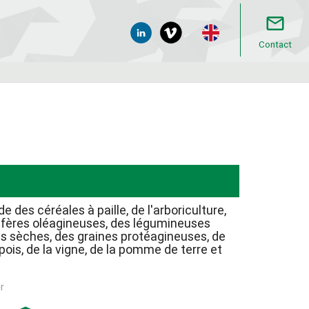
mail_outline
Contact
de des céréales à paille, de l'arboriculture,
ifères oléagineuses, des légumineuses
s sèches, des graines protéagineuses, de
pois, de la vigne, de la pomme de terre et
r