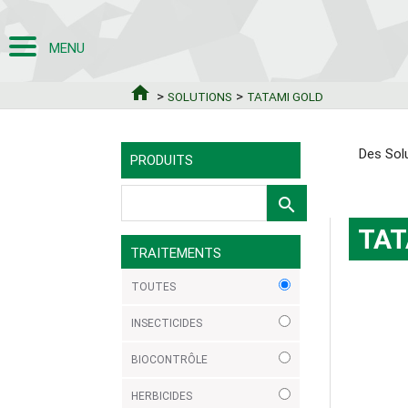
MENU
home
>
>
SOLUTIONS
TATAMI GOLD
Des Sol
PRODUITS
search
TAT
TRAITEMENTS
TOUTES
INSECTICIDES
BIOCONTRÔLE
HERBICIDES