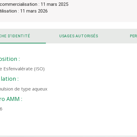
 commercialisation : 11 mars 2025
tilisation : 11 mars 2026
CHE D'IDENTITÉ
USAGES AUTORISÉS
PE
sition :
de Esfenvalérate (ISO)
ation :
ulsion de type aqueux
o AMM :
6