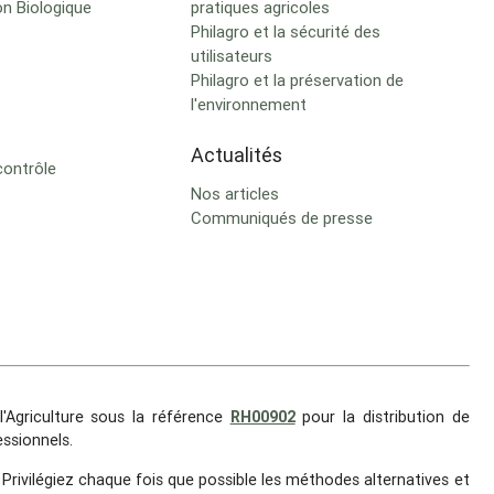
on Biologique
pratiques agricoles
Philagro et la sécurité des
utilisateurs
Philagro et la préservation de
l'environnement
Actualités
contrôle
Nos articles
Communiqués de presse
'Agriculture sous la référence
RH00902
pour la distribution de
ssionnels.
. Privilégiez chaque fois que possible les méthodes alternatives et