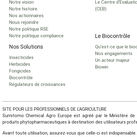
Notre vision
Le Centre d’Evaluati
Notre histoire
(CEB)
Nos actionnaires
Nous rejoindre
Notre politique RSE
Le Biocontrôle
Notre politique compliance
Nos Solutions
Qu'est-ce que le bio
Nos engagements
Insecticides
Un acteur majeur
Herbicides
Biowin
Fongicides
Biocontrôle
Régulateurs de croissances
SITE POUR LES PROFESSIONNELS DE L'AGRICULTURE
Sumitomo Chemical Agro Europe est agréé par le Ministère de l
produits phytopharmaceutiques à destination des utilisateurs profe
Avant toute utilisation, assurez-vous que celle-ci est indispensable