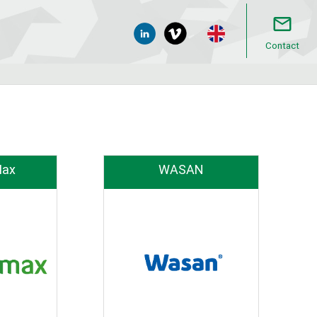
mail_outline
Contact
Max
WASAN