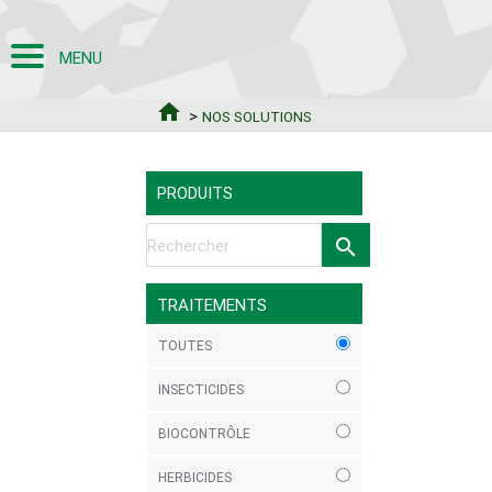
MENU
home
>
NOS SOLUTIONS
PRODUITS
search
TRAITEMENTS
TOUTES
INSECTICIDES
BIOCONTRÔLE
HERBICIDES