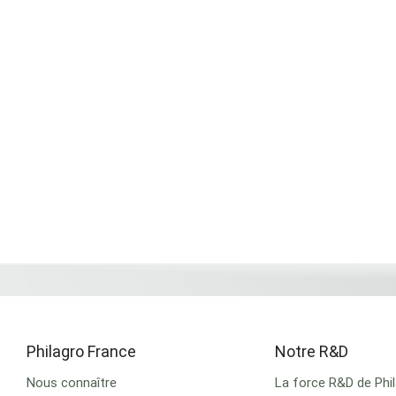
Philagro France
Notre R&D
Nous connaître
La force R&D de Phi